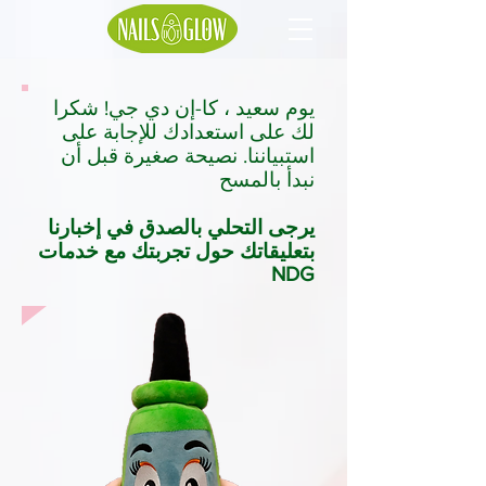
يوم سعيد ، كا-إن دي جي! شكرا
لك على استعدادك للإجابة على
استبياننا. نصيحة صغيرة قبل أن
نبدأ بالمسح
يرجى التحلي بالصدق في إخبارنا
بتعليقاتك حول تجربتك مع خدمات
NDG